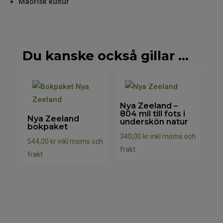
Maorisk kultur
Du kanske också gillar …
Nya Zeeland –
804 mil till fots i
Nya Zeeland
underskön natur
bokpaket
340,00
kr
inkl moms och
544,00
kr
inkl moms och
frakt
frakt