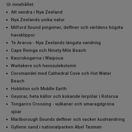
Ur innehållet:
Att vandra i Nya Zeeland
Nya Zeelands unika natur
Milford Sound pingviner, delfiner och världens högsta
havsklippor
Te Araroa - Nya Zeelands längsta vandring
Cape Reinga och Ninety Mile Beach
Kauriskogarna i Waipoua
Waitakere och havssulekolonin
Coromandel med Cathedral Cove och Hot Water
Beach
Hobbiton och Middle Earth
Geysrar, heta källor och kokande lerpölar i Rotorua
Tongariro Crossing - vulkaner och smaragdgröna
sjöar
Marlborough Sounds delfiner och vacker kustvandring
Gyllene sand i nationalparken Abel Tasman