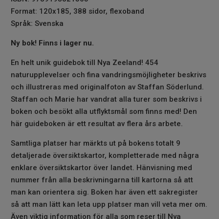
Format: 120x185, 388 sidor, flexoband
Språk: Svenska
Ny bok! Finns i lager nu.
En helt unik guidebok till Nya Zeeland! 454
naturupplevelser och fina vandringsmöjligheter beskrivs
och illustreras med originalfoton av Staffan Söderlund.
Staffan och Marie har vandrat alla turer som beskrivs i
boken och besökt alla utflyktsmål som finns med! Den
här guideboken är ett resultat av flera års arbete.
Samtliga platser har märkts ut på bokens totalt 9
detaljerade översiktskartor, kompletterade med några
enklare översiktskartor över landet. Hänvisning med
nummer från alla beskrivningarna till kartorna så att
man kan orientera sig. Boken har även ett sakregister
så att man lätt kan leta upp platser man vill veta mer om.
Även viktig information för alla som reser till Nya