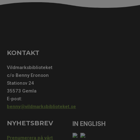
KONTAKT
Vildmarksbiblioteket
c/o Benny Eronson
Stationsv 24
35573 Gemla
E-post:
benny@vildmarksbiblioteket.se
NYHETSBREV
Prenumerera på vårt