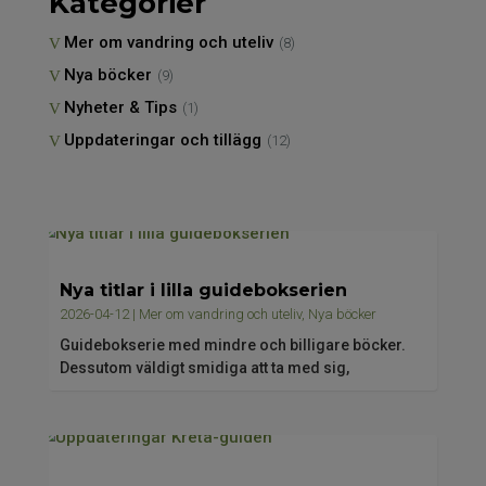
Kategorier
Mer om vandring och uteliv
(8)
Nya böcker
(9)
Nyheter & Tips
(1)
Uppdateringar och tillägg
(12)
Nya titlar i lilla guidebokserien
2026-04-12
|
Mer om vandring och uteliv
,
Nya böcker
Guidebokserie med mindre och billigare böcker.
Dessutom väldigt smidiga att ta med sig,