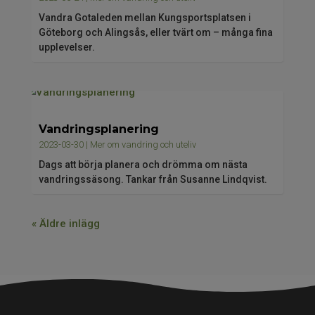
Vandra Gotaleden mellan Kungsportsplatsen i
Göteborg och Alingsås, eller tvärt om – många fina
upplevelser.
Vandringsplanering
2023-03-30
|
Mer om vandring och uteliv
Dags att börja planera och drömma om nästa
vandringssäsong. Tankar från Susanne Lindqvist.
« Äldre inlägg