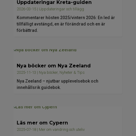
Uppdateringar Kreta-guiden
2026-03-15
|
Uppdateringar och tillägg
Kommentarer hösten 2025/vintern 2026: En led är
tillfälligt avstängd, en är förändrad och en är
förbättrad.
Nya böcker om Nya Zeeland
2025-11-13
|
Nya böcker
,
Nyheter & Tips
Nya Zeeland – njutbar upplevelsebok och
innehållsrik guidebok.
Läs mer om Cypern
2025-07-18
|
Mer om vandring och uteliv