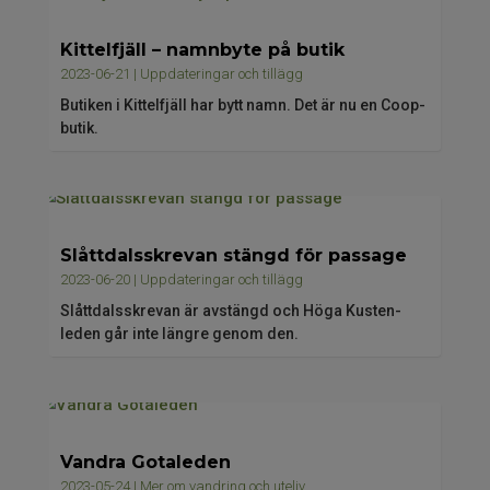
Kittelfjäll – namnbyte på butik
2023-06-21
|
Uppdateringar och tillägg
Butiken i Kittelfjäll har bytt namn. Det är nu en Coop-
butik.
Slåttdalsskrevan stängd för passage
2023-06-20
|
Uppdateringar och tillägg
Slåttdalsskrevan är avstängd och Höga Kusten-
leden går inte längre genom den.
Vandra Gotaleden
2023-05-24
|
Mer om vandring och uteliv