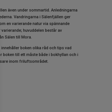
fjällen även under sommartid. Anledningarna
lederna. Vandringarna i Sälenfjällen ger
genom en varierande natur via spännande
r varierande; huvuddelen består av
n Sälen till Mora.
innehåller boken olika råd och tips vad
r boken till ett måste både i bokhyllan och i
sare inom friluftsområdet.