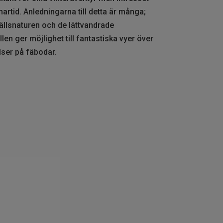
rtid. Anledningarna till detta är många;
fjällsnaturen och de lättvandrade
len ger möjlighet till fantastiska vyer över
lser på fäbodar.