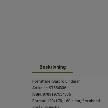
Beskrivning
Författare: Barbro Lindman
Artikelnr: 97554336
ISBN: 9789197554336
Format: 120x170, 160 sidor, flexoband
Språk: Svenska