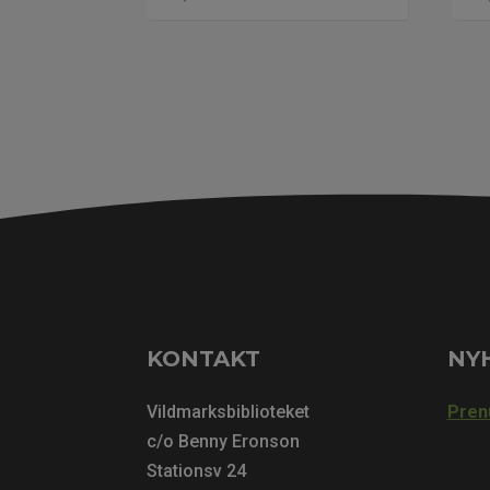
KONTAKT
NY
Vildmarksbiblioteket
Pren
c/o Benny Eronson
Stationsv 24