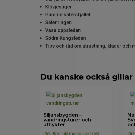
Klövjestigen
Gammelsätersfjället
Sälenringen
Vasaloppsleden
Södra Kungsleden
Tips och råd om utrustning, kläder och 
Du kanske också gillar
Siljansbygden –
Na
vandringsturer och
Sv
utflykter
oc
269,00
kr
inkl moms och frakt
289