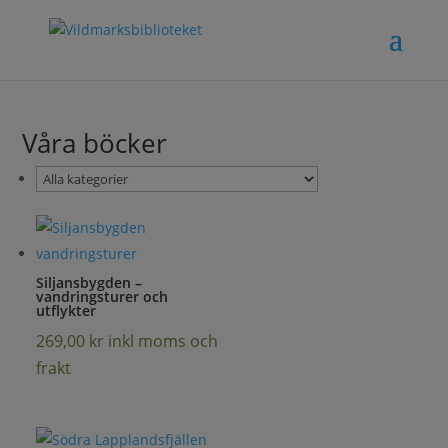
Våra böcker
Siljansbygden –
vandringsturer och
utflykter
269,00
kr
inkl moms och
frakt