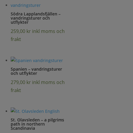
Södra Lapplandsfjällen –
vandringsturer och
utflykter
259,00
kr
inkl moms och
frakt
Spanien – vandringsturer
och utflykter
279,00
kr
inkl moms och
frakt
St. Olavsleden – a pilgrims
path in northern
Scandinavia